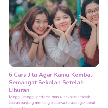
6 Cara Jitu Agar Kamu Kembali
Semangat Sekolah Setelah
Liburan
Minggu-minggu pertama masuk sekolah setelah
liburan panjang memang biasanya terasa agak berat