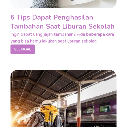
6 Tips Dapat Penghasilan
Tambahan Saat Liburan Sekolah
Ingin dapat uang jajan tambahan? Ada beberapa cara
yang bisa kamu lakukan saat liburan sekolah
SEE MORE