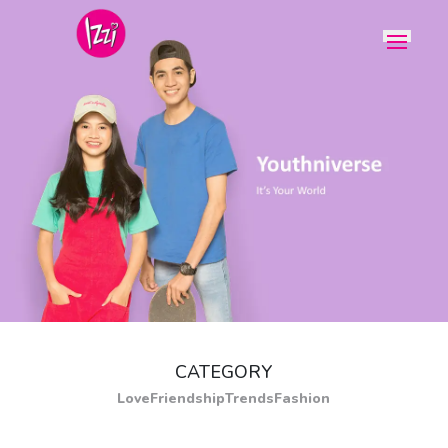
CATEGORY
Love
Friendship
Trends
Fashion