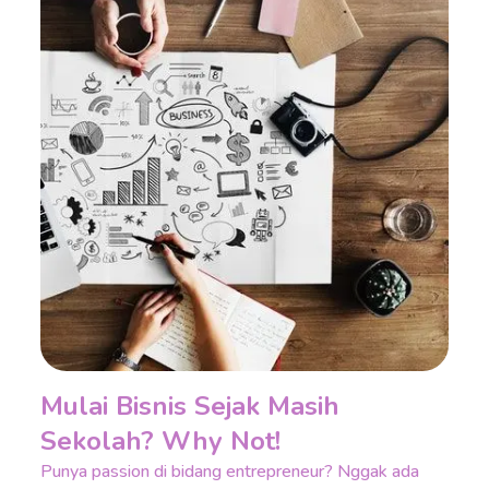
Mulai Bisnis Sejak Masih
Sekolah? Why Not!
Punya passion di bidang entrepreneur? Nggak ada