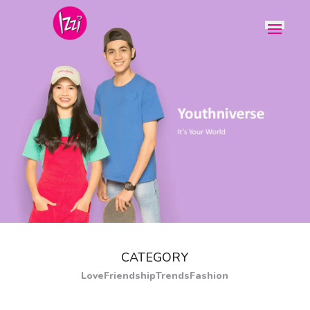
CATEGORY
Love
Friendship
Trends
Fashion