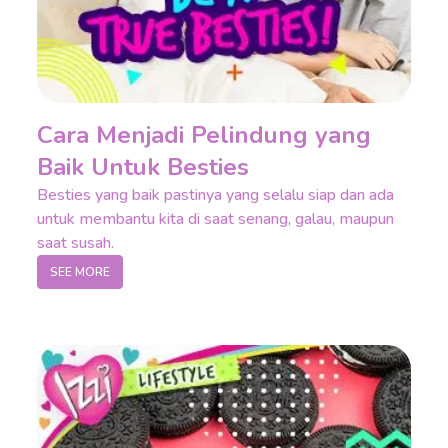
Cara Menjadi Pelindung yang
Baik Untuk Besties
Besties yang baik pastinya yang selalu siap dan ada
untuk membantu kita di saat senang, galau, maupun
saat susah.
SEE MORE