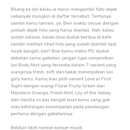
Bilang ke doi kalau ia harus mengambil foto objek
sebanyak mungkin di daftar tersebut. Tentunya
sambil kamu temani, ya. Beri waktu sesuai dengan
jumlah objek foto yang harus diambil. Nah, kalau
sudah selesai, kalian bisa duduk berdua di kafe
sambil melihat-lihat foto yang sudah diambil tadi.
Asyik banget, kan? Biar kamu makin PD duduk
deketan sama gebetan, jangan lupa semprotkan
Izzi Body Mist yang tersedia dalam 7 variant yang
wanginya fresh, soft dan bakal menonjolkan sisi
girly kamu. Kamu bias pilih variant Love at First
Sight dengan wangi Floral Fruity Green dari
Mandarin Orange, Fresh Mint, Lily of the Valley,
dan Vanilla ini pas banget buat kamu yang gak
mau kehilangan kesempatan pada pandangan
pertama dengan gebetannya
Belikan tiket nonton konser musik