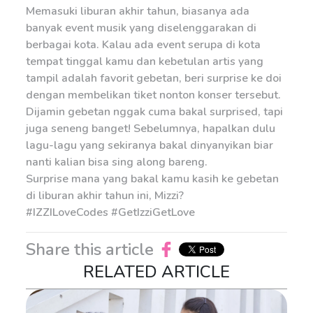
Memasuki liburan akhir tahun, biasanya ada
banyak event musik yang diselenggarakan di
berbagai kota. Kalau ada event serupa di kota
tempat tinggal kamu dan kebetulan artis yang
tampil adalah favorit gebetan, beri surprise ke doi
dengan membelikan tiket nonton konser tersebut.
Dijamin gebetan nggak cuma bakal surprised, tapi
juga seneng banget! Sebelumnya, hapalkan dulu
lagu-lagu yang sekiranya bakal dinyanyikan biar
nanti kalian bisa sing along bareng.
Surprise mana yang bakal kamu kasih ke gebetan
di liburan akhir tahun ini, Mizzi?
#IZZILoveCodes #GetIzziGetLove
Share this article
RELATED ARTICLE