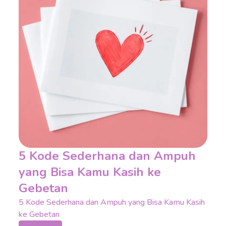
5 Kode Sederhana dan Ampuh
yang Bisa Kamu Kasih ke
Gebetan
5 Kode Sederhana dan Ampuh yang Bisa Kamu Kasih
ke Gebetan