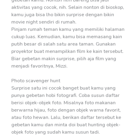
gebetan kamu. Nonton film bareng bisa jadi
aktivitas yang cocok, nih. Selain nonton di bioskop,
kamu juga bisa lho bikin surprise dengan bikin
movie night sendiri di rumah.
Pinjam rumah teman kamu yang memiliki halaman
cukup luas. Kemudian, kamu bisa memasang kain
putih besar di salah satu area taman. Gunakan
proyektor buat menampilkan film ke kain tersebut.
Biar gebetan makin surprise, pilih aja film yang
menjadi favoritnya, Mizzi.
Photo scavenger hunt
Surprise satu ini cocok banget buat kamu yang
punya gebetan hobi fotografi. Coba susun daftar
berisi objek-objek foto. Misalnya foto makanan
berwarna hijau, foto dengan objek warna favorit,
atau foto hewan. Lalu, berikan daftar tersebut ke
gebetan kamu dan minta doi buat hunting objek-
objek foto yang sudah kamu susun tadi.