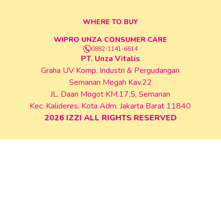
WHERE TO BUY
WIPRO UNZA CONSUMER CARE
0882-1141-6614
PT. Unza Vitalis
Graha UV Komp. Industri & Pergudangan
Semanan Megah Kav.22
JL. Daan Mogot KM.17,5, Semanan
Kec. Kalideres, Kota Adm. Jakarta Barat 11840
2026
IZZI ALL RIGHTS RESERVED