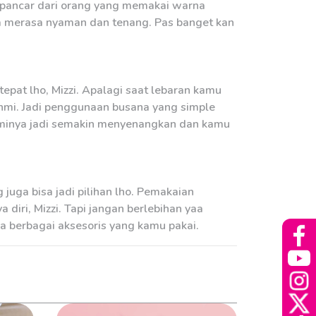
rpancar dari orang yang memakai warna
ga merasa nyaman dan tenang. Pas banget kan
pat lho, Mizzi. Apalagi saat lebaran kamu
ahmi. Jadi penggunaan busana yang simple
rahminya jadi semakin menyenangkan dan kamu
juga bisa jadi pilihan lho. Pemakaian
diri, Mizzi. Tapi jangan berlebihan yaa
a berbagai aksesoris yang kamu pakai.