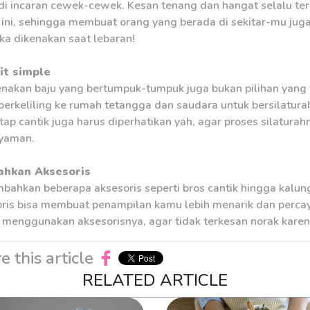
i incaran cewek-cewek. Kesan tenang dan hangat selalu te
 ini, sehingga membuat orang yang berada di sekitar-mu ju
jika dikenakan saat lebaran!
it simple
akan baju yang bertumpuk-tumpuk juga bukan pilihan yang te
berkeliling ke rumah tetangga dan saudara untuk bersilatur
etap cantik juga harus diperhatikan yah, agar proses silatu
nyaman.
hkan Aksesoris
ahkan beberapa aksesoris seperti bros cantik hingga kalung 
ris bisa membuat penampilan kamu lebih menarik dan percaya 
menggunakan aksesorisnya, agar tidak terkesan norak karen
e this article
RELATED ARTICLE