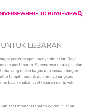
NIVERSE
WHERE TO BUY
REVIEW
A UNTUK LEBARAN
erbagai perlengkapan menyambut Hari Raya
enakan pas lebaran. Sebenarnya untuk pakaian
u lama yang masih bagus dan sesuai dengan
i tetap tampil menarik dan menyenangkan.
amu bisa kenakan saat lebaran nanti, yuk
tulah saat moment lebaran warna ini selalu