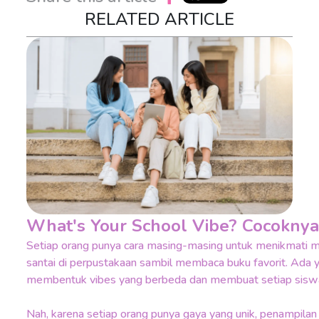
RELATED ARTICLE
What's Your School Vibe? Cocokny
Setiap orang punya cara masing-masing untuk menikmati mas
santai di perpustakaan sambil membaca buku favorit. Ada ya
membentuk vibes yang berbeda dan membuat setiap siswa t
Nah, karena setiap orang punya gaya yang unik, penampilan 