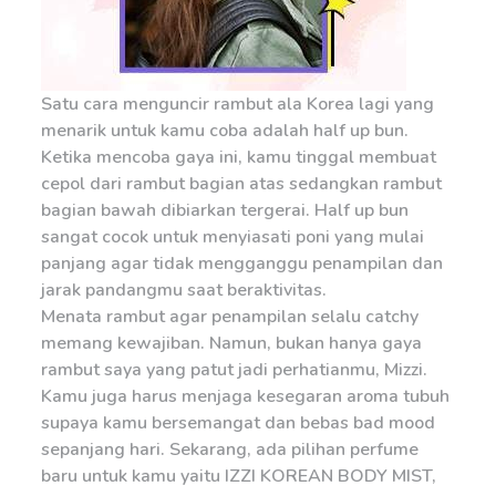
Satu cara menguncir rambut ala Korea lagi yang
menarik untuk kamu coba adalah half up bun.
Ketika mencoba gaya ini, kamu tinggal membuat
cepol dari rambut bagian atas sedangkan rambut
bagian bawah dibiarkan tergerai. Half up bun
sangat cocok untuk menyiasati poni yang mulai
panjang agar tidak mengganggu penampilan dan
jarak pandangmu saat beraktivitas.
Menata rambut agar penampilan selalu catchy
memang kewajiban. Namun, bukan hanya gaya
rambut saya yang patut jadi perhatianmu, Mizzi.
Kamu juga harus menjaga kesegaran aroma tubuh
supaya kamu bersemangat dan bebas bad mood
sepanjang hari. Sekarang, ada pilihan perfume
baru untuk kamu yaitu IZZI KOREAN BODY MIST,