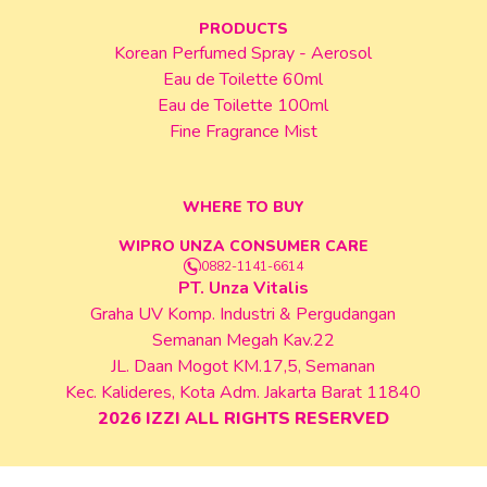
PRODUCTS
Korean Perfumed Spray - Aerosol
Eau de Toilette 60ml
Eau de Toilette 100ml
Fine Fragrance Mist
WHERE TO BUY
WIPRO UNZA CONSUMER CARE
0882-1141-6614
PT. Unza Vitalis
Graha UV Komp. Industri & Pergudangan
Semanan Megah Kav.22
JL. Daan Mogot KM.17,5, Semanan
Kec. Kalideres, Kota Adm. Jakarta Barat 11840
2026
IZZI ALL RIGHTS RESERVED