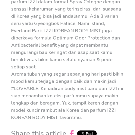
parfum IZZI dalam format Spray Cologne dengan
sensasi keharuman yang terinspirasi dari suasana
di Korea yang bisa jadi andalanmu. Ada 3 varian
seru yaitu Gyeongbok Palace, Nami Island,
Everland Park. IZZI KOREAN BODY MIST juga
diperkaya formula Optimum Odor Protection dan
Antibacterial benefit yang dapat membantu
mengurangi bau keringat dan asap saat kamu
beraktivitas bikin kamu selalu nyaman & pede
setiap saat.
Aroma tubuh yang segar sepanjang hari pasti bikin
mood kamu terjaga dengan baik dan makin jadi
#LOVEABLE. Kehadiran body mist baru dari IZZI ini
siap menambah koleksi parfummu supaya makin
lengkap dan beragam. Yuk, tampil keren dengan
model kuncir rambut ala Korea dan parfum IZZI
KOREAN BODY MIST favoritmu.
Share this article