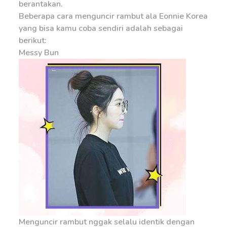
berantakan.
Beberapa cara menguncir rambut ala Eonnie Korea
yang bisa kamu coba sendiri adalah sebagai
berikut:
Messy Bun
Menguncir rambut nggak selalu identik dengan