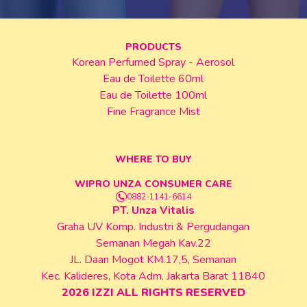
PRODUCTS
Korean Perfumed Spray - Aerosol
Eau de Toilette 60ml
Eau de Toilette 100ml
Fine Fragrance Mist
WHERE TO BUY
WIPRO UNZA CONSUMER CARE
0882-1141-6614
PT. Unza Vitalis
Graha UV Komp. Industri & Pergudangan
Semanan Megah Kav.22
JL. Daan Mogot KM.17,5, Semanan
Kec. Kalideres, Kota Adm. Jakarta Barat 11840
2026
IZZI ALL RIGHTS RESERVED