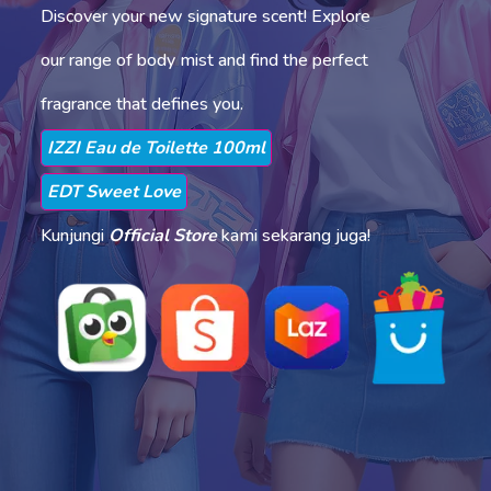
Discover your new signature scent! Explore
our range of body mist and find the perfect
fragrance that defines you.
IZZI Eau de Toilette 100ml
EDT Sweet Love
Kunjungi
Official Store
kami sekarang juga!