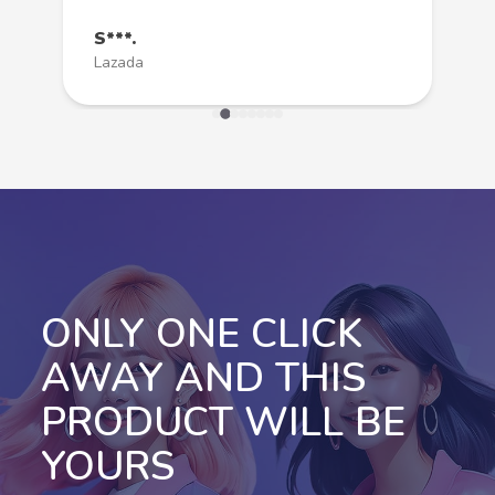
S***.
Lazada
ONLY ONE CLICK
AWAY AND THIS
PRODUCT WILL BE
YOURS